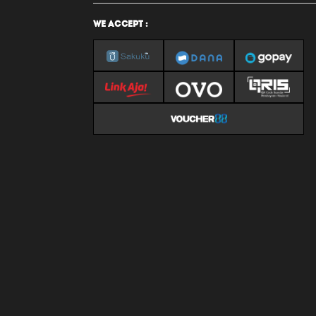
WE ACCEPT :