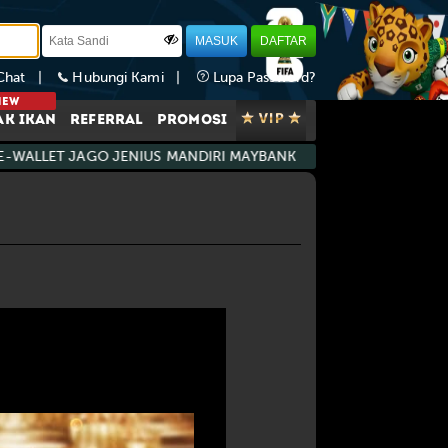
MASUK
 Chat |
Hubungi Kami |
Lupa Password?
NEW
AK IKAN
REFERRAL
PROMOSI
WALLET JAGO JENIUS MANDIRI MAYBANK MEGA OCBC PANIN PERMA