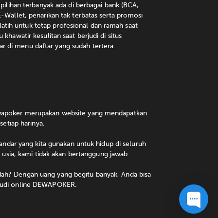
pilihan terbanyak ada di berbagai bank (BCA,
-Wallet, penarikan tak terbatas serta promosi
ilatih untuk tetap profesional dan ramah saat
hawatir kesulitan saat berjudi di situs
 di menu daftar yang sudah tertera.
ewapoker merupakan website yang mendapatkan
setiap harinya.
tandar yang kita gunakan untuk hidup di seluruh
n usia, kami tidak akan bertanggung jawab.
ah? Dengan uang yang begitu banyak, Anda bisa
 judi online DEWAPOKER.