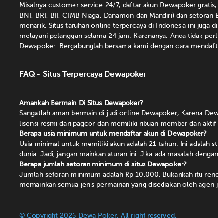
Misalnya customer service 24/7, daftar akun Dewapoker gratis, 
BNI, BRI, BII, CIMB Niaga, Danamon dan Mandiri) dan setoran E
menarik. Situs taruhan online terpercaya di Indonesia ini juga d
melayani pelanggan selama 24 jam. Karenanya, Anda tidak perlu k
Dewapoker. Bergabunglah bersama kami dengan cara mendaftar
FAQ - Situs Terpercaya Dewapoker
Amankah Bermain Di Situs Dewapoker?
Sangatlah aman bermain di judi online Dewapoker, Karena D
lisensi resmi dari pagcor dan memiliki ribuan member dan aktif 
Berapa usia minimum untuk mendaftar akun di Dewapoker?
Usia minimal untuk memiliki akun adalah 21 tahun. Ini adalah s
dunia. Jadi, jangan mainkan aturan ini. Jika ada masalah denga
Berapa jumlah setoran minimum di situs Dewapoker?
Jumlah setoran minimum adalah Rp 10.000. Bukankah itu rend
memainkan semua jenis permainan yang disediakan oleh agen
© Copyright 2026 Dewa Poker. All right reserved.